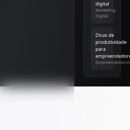
digital
Marketing
Digital
Dicas de
produtividade
para
empreendedor
Empreendedoris